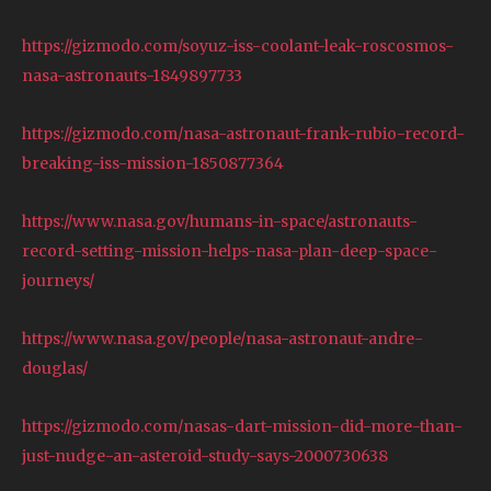
https://gizmodo.com/soyuz-iss-coolant-leak-roscosmos-
nasa-astronauts-1849897733
https://gizmodo.com/nasa-astronaut-frank-rubio-record-
breaking-iss-mission-1850877364
https://www.nasa.gov/humans-in-space/astronauts-
record-setting-mission-helps-nasa-plan-deep-space-
journeys/
https://www.nasa.gov/people/nasa-astronaut-andre-
douglas/
https://gizmodo.com/nasas-dart-mission-did-more-than-
just-nudge-an-asteroid-study-says-2000730638