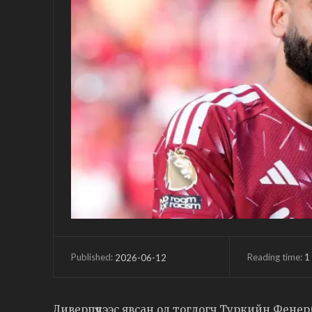
Reading time:
1
2026-06-12
Published:
Ливерпүүлээс явсан од тоглогч Туркийн Фенер