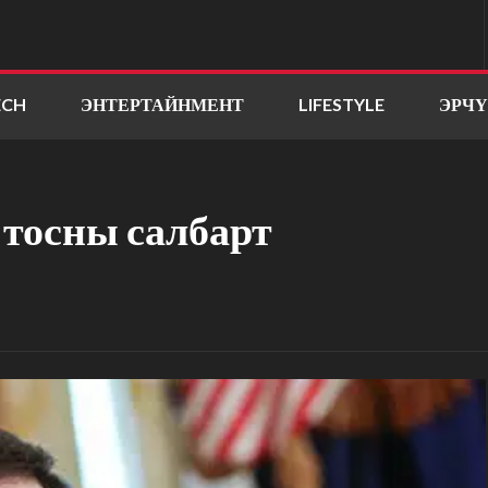
ECH
ЭНТЕРТАЙНМЕНТ
LIFESTYLE
ЭРЧ
тосны салбарт