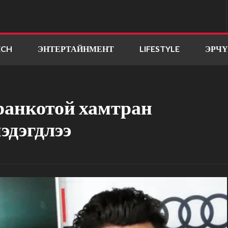
ECH
ЭНТЕРТАЙНМЕНТ
LIFESTYLE
ЭРЧ
ранкотой хамтран
эдэгдлээ