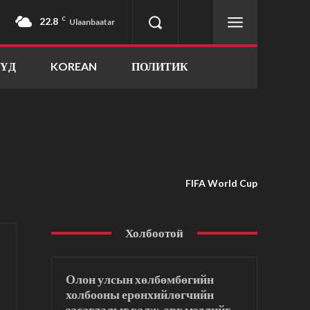
22.8
C
Ulaanbaatar
ҮҮД
KOREAN
ПОЛИТИК
FIFA World Cup
Холбоотой
Олон улсын хөлбөмбөгийн
холбооны ерөнхийлөгчийн
засаглалыг халж, эрх мэдлийг