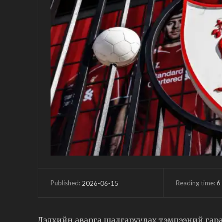
Reading time:
6
2026-06-15
Published:
Дэлхийн аварга шалгаруулах тэмцээний гара