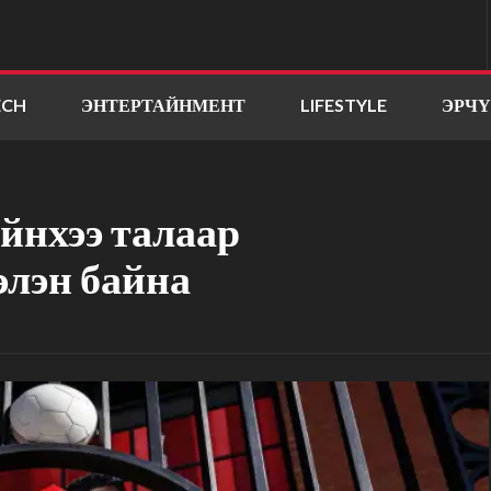
ECH
ЭНТЕРТАЙНМЕНТ
LIFESTYLE
ЭРЧ
йнхээ талаар
элэн байна