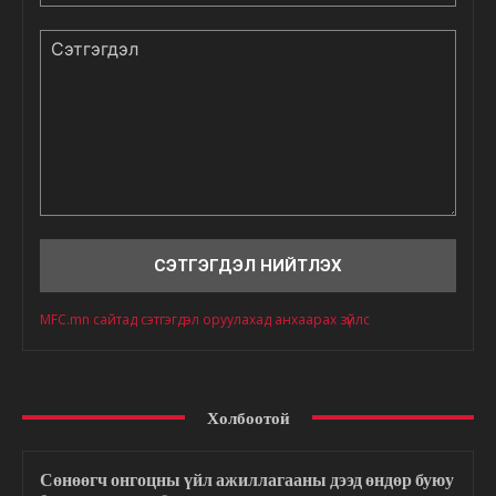
Сэтгэгдэл
MFC.mn сайтад сэтгэгдэл оруулахад анхаарах зүйлс
Холбоотой
Сөнөөгч онгоцны үйл ажиллагааны дээд өндөр буюу