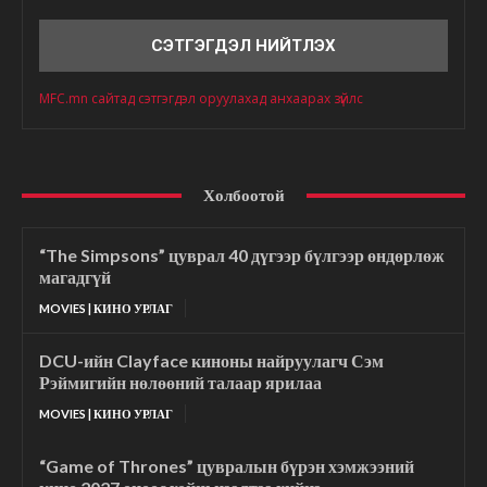
Сэтгэгдэл
MFC.mn сайтад сэтгэгдэл оруулахад анхаарах зүйлс
Холбоотой
“The Simpsons” цуврал 40 дүгээр бүлгээр өндөрлөж
магадгүй
MOVIES | КИНО УРЛАГ
DCU-ийн Clayface киноны найруулагч Сэм
Рэймигийн нөлөөний талаар ярилаа
MOVIES | КИНО УРЛАГ
“Game of Thrones” цувралын бүрэн хэмжээний