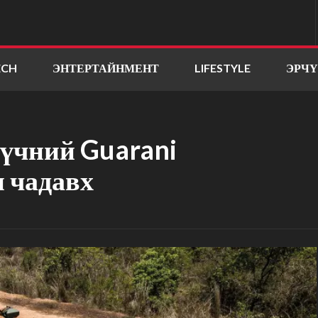
ECH
ЭНТЕРТАЙНМЕНТ
LIFESTYLE
ЭРЧ
хүчний Guarani
н чадавх