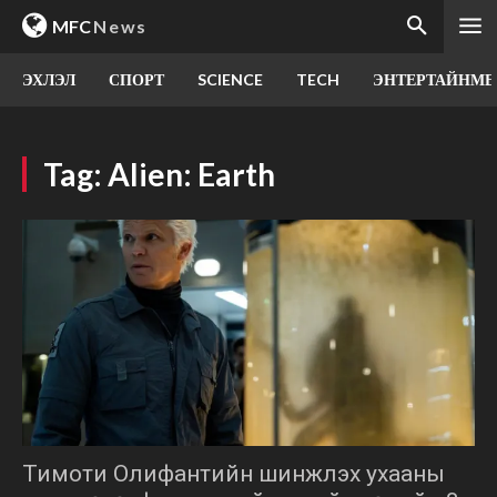
MFC
News
ЭХЛЭЛ
СПОРТ
SCIENCE
TECH
ЭНТЕРТАЙНМЕ
Tag:
Alien: Earth
Тимоти Олифантийн шинжлэх ухааны