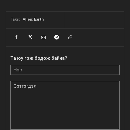
Tags:
Alien: Earth
Та юу гэж бодож байна?
Нэр