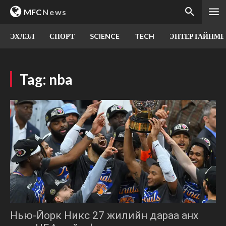
MFC
News
ЭХЛЭЛ
СПОРТ
SCIENCE
TECH
ЭНТЕРТАЙНМЕ
Tag:
nba
Нью-Йорк Никс 27 жилийн дараа анх