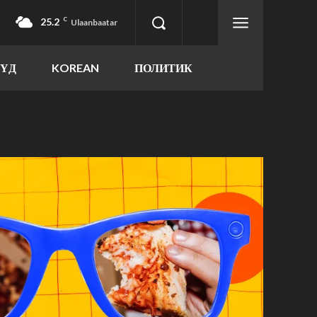
25.2
C
Ulaanbaatar
ҮҮД
KOREAN
ПОЛИТИК