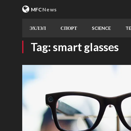
MFC
News
ЭХЛЭЛ
СПОРТ
SCIENCE
T
Tag:
smart glasses