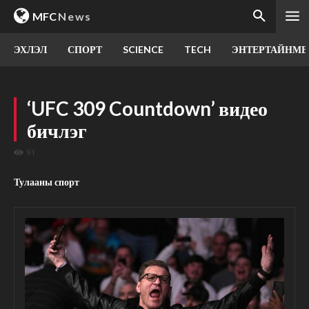
MFC
News
ЭХЛЭЛ
СПОРТ
SCIENCE
TECH
ЭНТЕРТАЙНМЕ
‘UFC 309 Countdown’ видео
бичлэг
91
Тулааны спорт