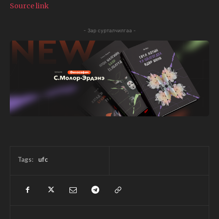
Source link
- Зар сурталчилгаа -
Tags:
ufc