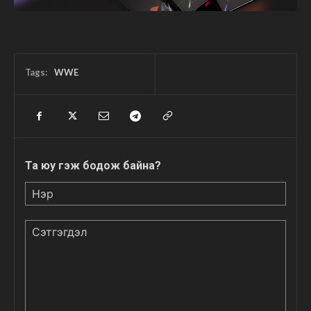
Tags:
WWE
Та юу гэж бодож байна?
Нэр