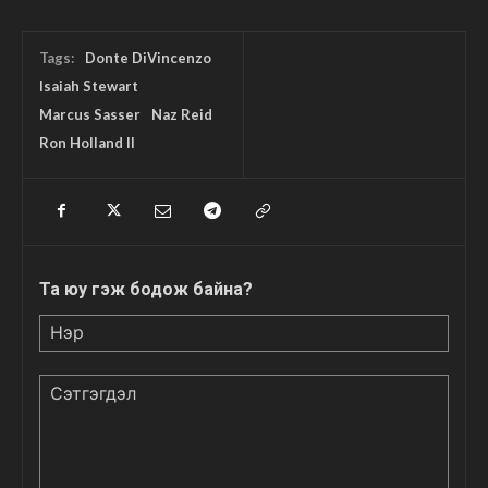
Tags:
Donte DiVincenzo
Isaiah Stewart
Marcus Sasser
Naz Reid
Ron Holland II
Та юу гэж бодож байна?
Нэр