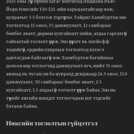
2025 оны Зүүн бүсийн хагас шигшээд Индиана Нью-
Йорк Никсийг 130-121-ийн харьцаатайгаар ялж,
цувралыг 3-1 болгож тэргүүллээ. Тайриз Халибуртон энэ
тоглолтод 32 оноо, 15 дамжуулалт, 12 самбараас
бөмбөг авалт, дөрвөн хулгайлалт хийж, алдаа гаргалгүй
гайхалтай тоглолт үзүүлэв. Энэ үзүүлэлт нь плейофф
төдийгүй, ердийн улирлын тоглолтод хэзээ ч
давтагдаж байгаагүй юм. Халибуртон багийнхаа
долоон өөр тоглогчид дамжуулалт өгч, нийт 35 оноо
авахад нь тусалсан ба цувралд дунджаар 24.3 оноо, 11.0
дамжуулалт, 7.0 самбараас бөмбөг авалт, 2.5
хулгайлалт, 1.5 алдаагүй тоглолт үзүүлж байна. Энэ нь
түүнийг лигийн шилдэг тоглогчдын нэг гэдгийг
баталж байна.
Никсийн тоглолтын гүйцэтгэл