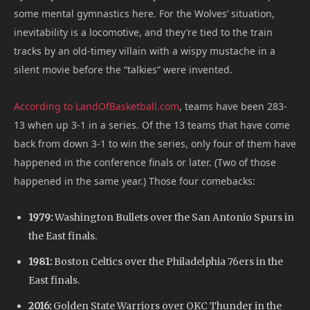
some mental gymnastics here. For the Wolves’ situation,
inevitability is a locomotive, and they’re tied to the train
tracks by an old-timey villain with a wispy mustache in a
silent movie before the “talkies” were invented.
According to LandOfBasketball.com
, teams have been 283-
13 when up 3-1 in a series. Of the 13 teams that have come
back from down 3-1 to win the series, only four of them have
happened in the conference finals or later. (Two of those
happened in the same year.) Those four comebacks:
1979:
Washington Bullets over the San Antonio Spurs in
the East finals.
1981:
Boston Celtics over the Philadelphia 76ers in the
East finals.
2016:
Golden State Warriors over OKC Thunder in the