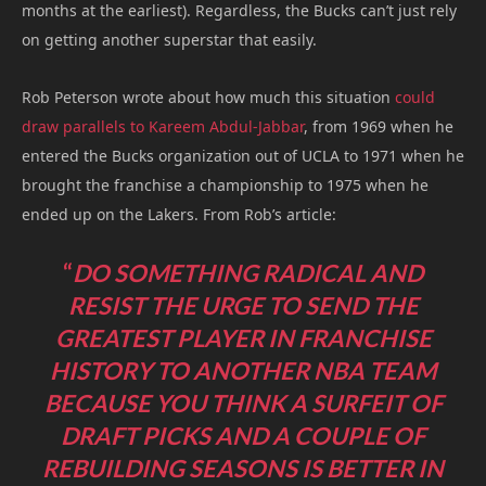
months at the earliest). Regardless, the Bucks can’t just rely
on getting another superstar that easily.
Rob Peterson wrote about how much this situation
could
draw parallels to Kareem Abdul-Jabbar
, from 1969 when he
entered the Bucks organization out of UCLA to 1971 when he
brought the franchise a championship to 1975 when he
ended up on the Lakers. From Rob’s article:
“
DO SOMETHING RADICAL
AND
RESIST THE URGE TO SEND THE
GREATEST PLAYER IN FRANCHISE
HISTORY TO ANOTHER NBA TEAM
BECAUSE YOU THINK A SURFEIT OF
DRAFT PICKS AND A COUPLE OF
REBUILDING SEASONS IS BETTER IN