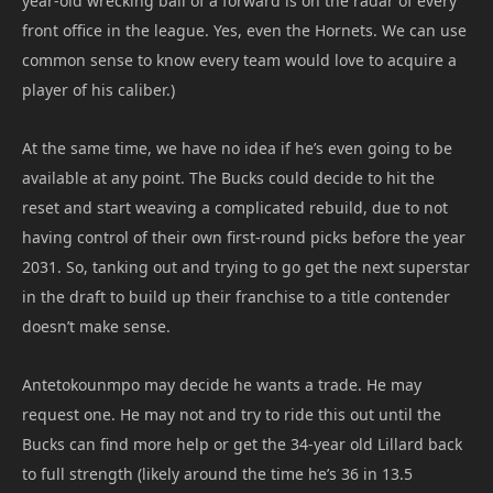
year-old wrecking ball of a forward is on the radar of every
front office in the league. Yes, even the Hornets. We can use
common sense to know every team would love to acquire a
player of his caliber.)
At the same time, we have no idea if he’s even going to be
available at any point. The Bucks could decide to hit the
reset and start weaving a complicated rebuild, due to not
having control of their own first-round picks before the year
2031. So, tanking out and trying to go get the next superstar
in the draft to build up their franchise to a title contender
doesn’t make sense.
Antetokounmpo may decide he wants a trade. He may
request one. He may not and try to ride this out until the
Bucks can find more help or get the 34-year old Lillard back
to full strength (likely around the time he’s 36 in 13.5