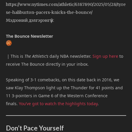
https://www.nytimes.com/athletic/6387890/2025/05/28/tyre
se-haliburton-pacers-knicks-the-bounce/
Мэдээний дэлгэрэнгүй:
The Bounce Newslette
r
| This is
The Athletic’s
daily NBA newsletter.
Sign up here
to
receive The Bounce directly in your inbox.
Speaking of 3-1 comebacks, on this date back in 2016, we
saw Klay Thompson light up the Thunder for 41 points and
11 3-pointers in Game 6 of the Western Conference
finals.
You’ve got to watch the highlights today
.
Don’t Pace Yourself