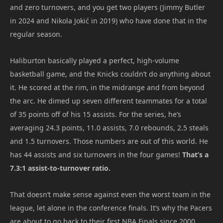
and zero turnovers, and you get two players (Jimmy Butler
in 2024 and Nikola Jokić in 2019) who have done that in the
regular season.
Haliburton basically played a perfect, high-volume
basketball game, and the Knicks couldn’t do anything about
it. He scored at the rim, in the midrange and from beyond
the arc. He dimed up seven different teammates for a total
of 35 points off of his 15 assists. For the series, he’s
averaging 24.3 points, 11.0 assists, 7.0 rebounds, 2.5 steals
and 1.5 turnovers. Those numbers are out of this world. He
has 44 assists and six turnovers in the four games!
That’s a
7.3:1 assist-to-turnover ratio.
That doesn’t make sense against even the worst team in the
league, let alone in the conference finals. It’s why the Pacers
are about to go back to their first NBA Finals since 2000,