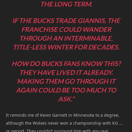
THE LONG TERM.
IF THE BUCKS TRADE GIANNIS, THE
FRANCHISE COULD WANDER
THROUGH AN INTERMINABLE,
TITLE-LESS WINTER FOR DECADES.
HOW DO BUCKS FANS KNOW THIS?
THEY HAVE LIVED IT ALREADY.
MAKING THEM GO THROUGH IT
AGAIN COULD BE TOO MUCH TO
ASK.”
It reminds me of Kevin Garnett in Minnesota to a degree,
although the Wolves never won a championship with KG …
or period. They couldn’t surround him with any real