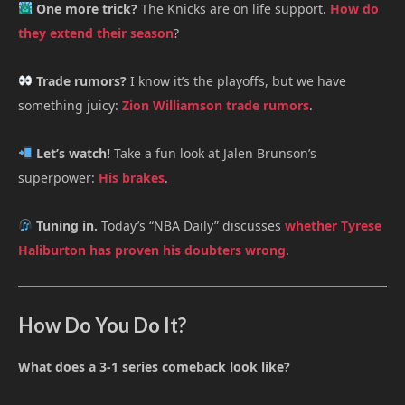
One more trick?
The Knicks are on life support.
How do
they extend their season
?
Trade rumors?
I know it’s the playoffs, but we have
something juicy:
Zion Williamson trade rumors
.
Let’s watch!
Take a fun look at Jalen Brunson’s
superpower:
His brakes
.
Tuning in.
Today’s “NBA Daily” discusses
whether Tyrese
Haliburton has proven his doubters wrong
.
How Do You Do It?
What does a 3-1 series comeback look like?