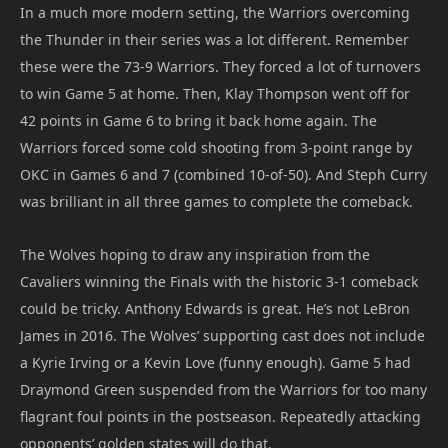
In a much more modern setting, the Warriors overcoming
the Thunder in their series was a lot different. Remember
these were the 73-9 Warriors. They forced a lot of turnovers
to win Game 5 at home. Then, Klay Thompson went off for
42 points in Game 6 to bring it back home again. The
Warriors forced some cold shooting from 3-point range by
OKC in Games 6 and 7 (combined 10-of-50). And Steph Curry
was brilliant in all three games to complete the comeback.
The Wolves hoping to draw any inspiration from the
Cavaliers winning the Finals with the historic 3-1 comeback
could be tricky. Anthony Edwards is great. He’s not LeBron
James in 2016. The Wolves’ supporting cast does not include
a Kyrie Irving or a Kevin Love (funny enough). Game 5 had
Draymond Green suspended from the Warriors for too many
flagrant foul points in the postseason. Repeatedly attacking
opponents’ golden states will do that.