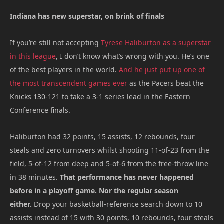
Indiana has new superstar, on brink of finals
If you’re still not accepting
Tyrese Haliburton as a superstar
in this league
, I don’t know what’s wrong with you. He’s one
of the best players in the world.
And he just put up one of
the most transcendent games ever
as the Pacers beat the
Knicks 130-121 to take a 3-1 series lead in the Eastern
Conference finals.
Haliburton had 32 points, 15 assists, 12 rebounds, four
steals and zero turnovers whilst shooting 11-of-23 from the
field, 5-of-12 from deep and 5-of-6 from the free-throw line
in 38 minutes.
That performance has never happened
before in a playoff game. Nor the regular season
either.
Drop your basketball-reference search down to 10
assists instead of 15 with 30 points, 10 rebounds, four steals