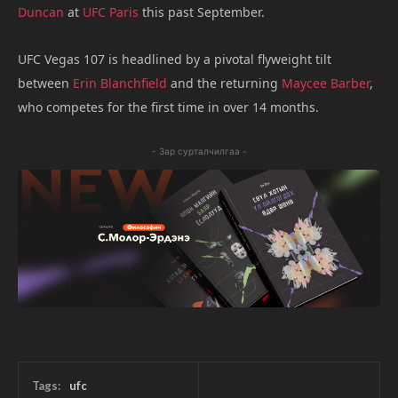
Duncan
at
UFC Paris
this past September.
UFC Vegas 107 is headlined by a pivotal flyweight tilt
between
Erin Blanchfield
and the returning
Maycee Barber
,
who competes for the first time in over 14 months.
- Зар сурталчилгаа -
Tags:
ufc