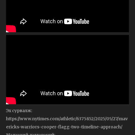
Эх сурвалж:
https://www.nytimes.com/athletic/6375852/2025/05/27/mav
ericks-warriors-cooper-flagg-two-timeline-approach/