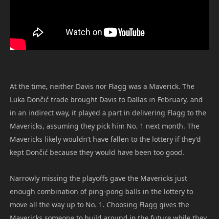
At the time, neither Davis nor Flagg was a Maverick. The
Luka Dončić trade brought Davis to Dallas in February, and
in an indirect way, it played a part in delivering Flagg to the
Mavericks, assuming they pick him No. 1 next month. The
Mavericks likely wouldn’t have fallen to the lottery if they’d
kept Dončić because they would have been too good.
Narrowly missing the playoffs gave the Mavericks just
enough combination of ping-pong balls in the lottery to
move all the way up to No. 1. Choosing Flagg gives the
Mavericks someone to build around in the future while they