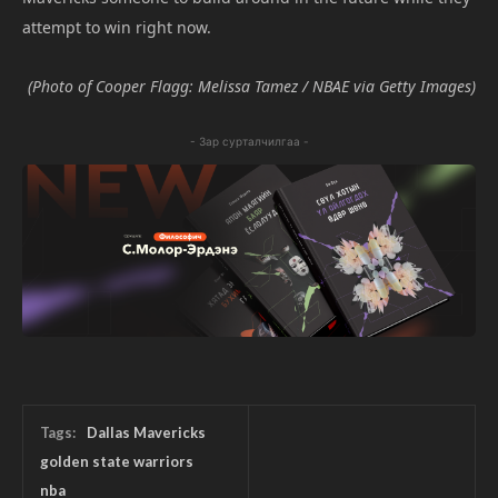
attempt to win right now.
(Photo of Cooper Flagg: Melissa Tamez / NBAE via Getty Images)
- Зар сурталчилгаа -
Tags:
Dallas Mavericks
golden state warriors
nba