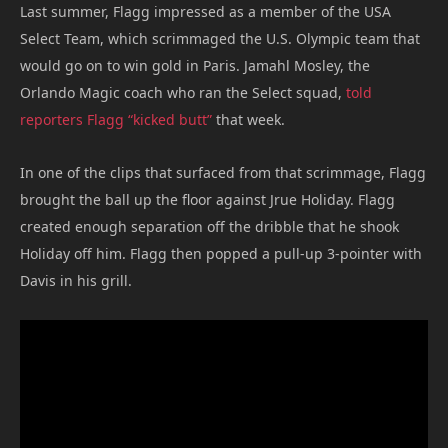
Last summer, Flagg impressed as a member of the USA
Select Team, which scrimmaged the U.S. Olympic team that
would go on to win gold in Paris. Jamahl Mosley, the
Orlando Magic coach who ran the Select squad,
told
reporters Flagg “kicked butt”
that week.
In one of the clips that surfaced from that scrimmage, Flagg
brought the ball up the floor against Jrue Holiday. Flagg
created enough separation off the dribble that he shook
Holiday off him. Flagg then popped a pull-up 3-pointer with
Davis in his grill.