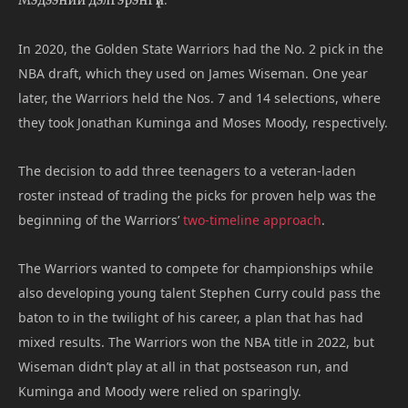
Мэдээний дэлгэрэнгүй:
In 2020, the Golden State Warriors had the No. 2 pick in the
NBA draft, which they used on James Wiseman. One year
later, the Warriors held the Nos. 7 and 14 selections, where
they took Jonathan Kuminga and Moses Moody, respectively.
The decision to add three teenagers to a veteran-laden
roster instead of trading the picks for proven help was the
beginning of the Warriors’
two-timeline approach
.
The Warriors wanted to compete for championships while
also developing young talent Stephen Curry could pass the
baton to in the twilight of his career, a plan that has had
mixed results. The Warriors won the NBA title in 2022, but
Wiseman didn’t play at all in that postseason run, and
Kuminga and Moody were relied on sparingly.