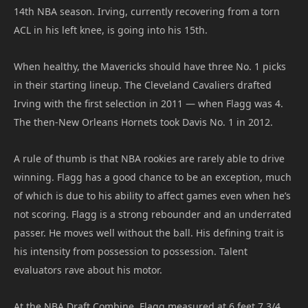
14th NBA season. Irving, currently recovering from a torn
ACL in his left knee, is going into his 15th.
When healthy, the Mavericks should have three No. 1 picks
in their starting lineup. The Cleveland Cavaliers drafted
Irving with the first selection in 2011 — when Flagg was 4.
The then-New Orleans Hornets took Davis No. 1 in 2012.
A rule of thumb is that NBA rookies are rarely able to drive
winning. Flagg has a good chance to be an exception, much
of which is due to his ability to affect games even when he’s
not scoring. Flagg is a strong rebounder and an underrated
passer. He moves well without the ball. His defining trait is
his intensity from possession to possession. Talent
evaluators rave about his motor.
At the NBA Draft Combine, Flagg measured at 6 feet 7 3/4