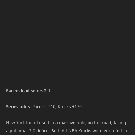
Pacers lead series 2-1
Series odds:
Pacers -210, Knicks +170
New York found itself in a massive hole, on the road, facing
a potential 3-0 deficit. Both All-NBA Knicks were engulfed in