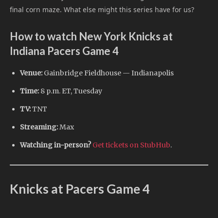
final corn maze. What else might this series have for us?
How to watch New York Knicks at
Indiana Pacers Game 4
Venue:
Gainbridge Fieldhouse — Indianapolis
Time:
8 p.m. ET, Tuesday
TV:
TNT
Streaming:
Max
Watching in-person?
Get tickets on StubHub
.
Knicks at Pacers Game 4