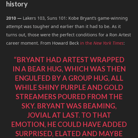
history
2010 —
Lakers 103, Suns 101: Kobe Bryant’s game-winning
attempt was tougher and earlier than it had to be. As it
turns out, those were the perfect conditions for a Ron Artest
career moment. From Howard Beck
in the
New York Times
:
“BRYANT HAD ARTEST WRAPPED
IN A BEAR HUG, WHICH WAS THEN
ENGULFED BY A GROUP HUG, ALL
WHILE SHINY PURPLE AND GOLD
STREAMERS POURED FROM THE
SKY. BRYANT WAS BEAMING,
JOVIAL AT LAST. TO THAT
EMOTION, HE COULD HAVE ADDED
SURPRISED, ELATED AND MAYBE