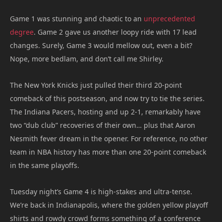
Game 1 was stunning and chaotic to an
unprecedented
degree
. Game 2 gave us another loopy ride with 17 lead
changes. Surely, Game 3 would mellow out, even a bit?
Nope, more bedlam, and don’t call me Shirley.
The New York Knicks just pulled their third 20-point
comeback of this postseason, and now try to tie the series.
The Indiana Pacers, hosting and up 2-1, remarkably have
two “dub club” recoveries of their own… plus that Aaron
Nesmith fever dream in the opener. For reference, no other
team in NBA history has more than one 20-point comeback
in the same playoffs.
Tuesday night’s Game 4 is high-stakes and ultra-tense.
We’re back in Indianapolis, where the golden yellow playoff
shirts and rowdy crowd forms something of a conference