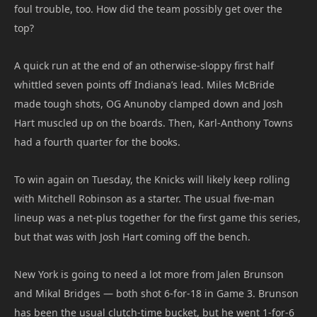
foul trouble, too. How did the team possibly get over the
top?
A quick run at the end of an otherwise-sloppy first half
whittled seven points off Indiana’s lead. Miles McBride
made tough shots, OG Anunoby clamped down and Josh
Hart muscled up on the boards. Then, Karl-Anthony Towns
had a fourth quarter for the books.
To win again on Tuesday, the Knicks will likely keep rolling
with Mitchell Robinson as a starter. The usual five-man
lineup was a net-plus together for the first game this series,
but that was with Josh Hart coming off the bench.
New York is going to need a lot more from Jalen Brunson
and Mikal Bridges — both shot 6-for-18 in Game 3. Brunson
has been the usual clutch-time bucket, but he went 1-for-6