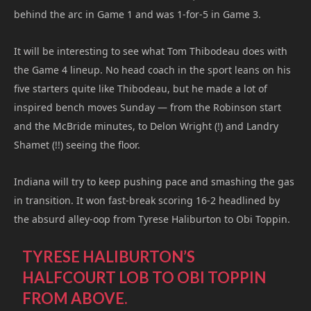
behind the arc in Game 1 and was 1-for-5 in Game 3.
It will be interesting to see what Tom Thibodeau does with
the Game 4 lineup. No head coach in the sport leans on his
five starters quite like Thibodeau, but he made a lot of
inspired bench moves Sunday — from the Robinson start
and the McBride minutes, to Delon Wright (!) and Landry
Shamet (!!) seeing the floor.
Indiana will try to keep pushing pace and smashing the gas
in transition. It won fast-break scoring 16-2 headlined by
the absurd alley-oop from Tyrese Haliburton to Obi Toppin.
TYRESE HALIBURTON’S
HALFCOURT LOB TO OBI TOPPIN
FROM ABOVE.