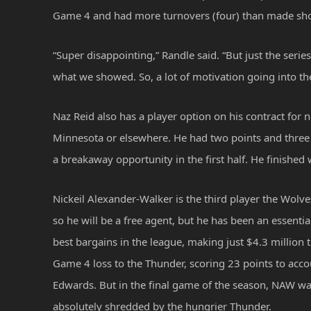
Game 4 and had more turnovers (four) than made shots 
“Super disappointing,” Randle said. “But just the series
what we showed. So, a lot of motivation going into th
Naz Reid also has a player option on his contract for ne
Minnesota or elsewhere. He had two points and three tu
a breakaway opportunity in the first half. He finished 
Nickeil Alexander-Walker is the third player the Wolve
so he will be a free agent, but he has been an essentia
best bargains in the league, making just $4.3 million thi
Game 4 loss to the Thunder, scoring 23 points to acc
Edwards. But in the final game of the season, NAW wa
absolutely shredded by the hungrier Thunder.