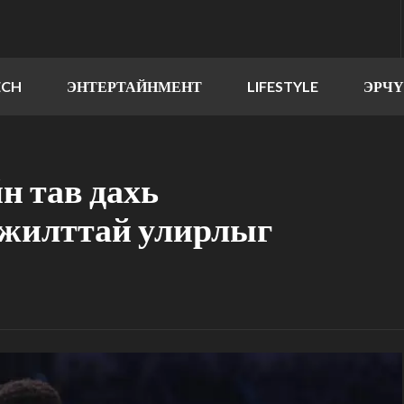
ECH
ЭНТЕРТАЙНМЕНТ
LIFESTYLE
ЭРЧ
н тав дахь
мжилттай улирлыг