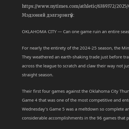
https://www.nytimes.com/athletic/6389372/2025
Мэдээний дэлгэрэнгүй:
OKLAHOMA CITY — Can one game ruin an entire sea
For nearly the entirety of the 2024-25 season, the Mi
They weathered an earth-shaking trade just before tra
across the league to scratch and claw their way not ju
straight season.
Their first four games against the Oklahoma City Thun
Game 4 that was one of the most competitive and ente
Wednesday’s Game 5 was a meltdown so complete and s
considerable accomplishments in the 96 games that p