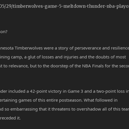
/05/29/timberwolves-game-5-meltdown-thunder-nba-playof
son?
nnesota Timberwolves were a story of perseverance and resilience
ining camp, a glut of losses and injuries and the doubts of most
st to relevance, but to the doorstep of the NBA Finals for the sec
der included a 42-point victory in Game 3 and a two-point loss i
rtaining games of this entire postseason. What followed in
o embarrassing that it threatens to overshadow all of this tea
receded it.