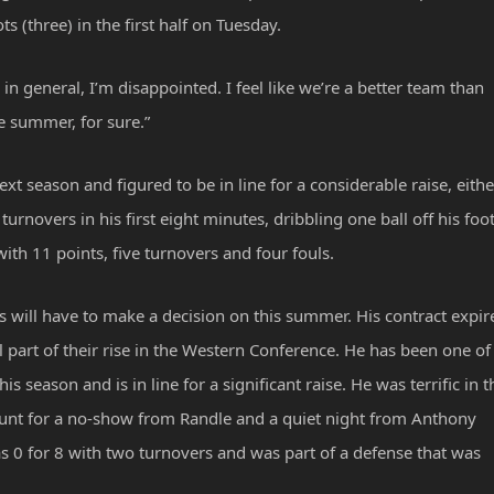
(three) in the first half on Tuesday.
 in general, I’m disappointed. I feel like we’re a better team than
e summer, for sure.”
xt season and figured to be in line for a considerable raise, eithe
rnovers in his first eight minutes, dribbling one ball off his foo
with 11 points, five turnovers and four fouls.
s will have to make a decision on this summer. His contract expir
l part of their rise in the Western Conference. He has been one of
s season and is in line for a significant raise. He was terrific in t
ount for a no-show from Randle and a quiet night from Anthony
s 0 for 8 with two turnovers and was part of a defense that was