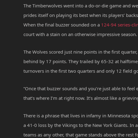
The Timberwolves went into a do-or-die game and were 
prides itself on playing its best when its players’ ba
When the final buzzer sounded on a
124-94 series-cli
court with a stain on an otherwise impressive season.
The Wolves scored just nine points in the first quarter,
behind by 17 points. They trailed by 65-32 at halftime,
turnovers in the first two quarters and only 12 field go
“Once that buzzer sounds and you’re just able to feel eve
that’s where I’m at right now. It’s almost like a grievin
There is a phrase that lives in infamy in Minnesota s
a 41-0 loss by the Vikings to the New York Giants. In
teams as any other, that game stands above the rest fo