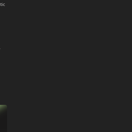
tic
-