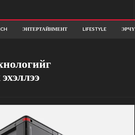
ECH
ЭНТЕРТАЙНМЕНТ
LIFESTYLE
ЭРЧ
хнологийг
 эхэллээ