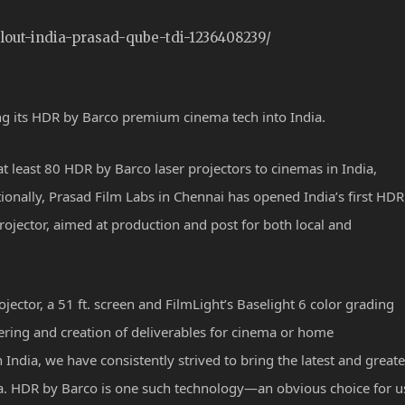
llout-india-prasad-qube-tdi-1236408239/
ng its HDR by Barco premium cinema tech into India.
at least 80 HDR by Barco laser projectors to cinemas in India,
onally, Prasad Film Labs in Chennai has opened India’s first HDR
rojector, aimed at production and post for both local and
jector, a 51 ft. screen and FilmLight’s Baselight 6 color grading
ering and creation of deliverables for cinema or home
n India, we have consistently strived to bring the latest and greate
a. HDR by Barco is one such technology—an obvious choice for u