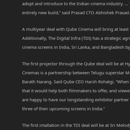
adopt and introduce to the Indian cinema industry. … T
entirely new build,” said Prasad CTO Abhishek Prasad.
A multiyear deal with Qube Cinema will bring at least
Additionally, The Digital Infra (TDI) has a strategic
cinema screens in India, Sri Lanka, and Bangladesh b
The first projector through the Qube deal will be at
Cinemas is a partnership between Telugu superstar 
Barath Narang. Said Qube CEO Harsh Rohatgi, “When we
that it would help both filmmakers to offer, and view
are happy to have our longstanding exhibitor partner 
three of their upcoming screens in India.”
The first intallation in the TDI deal will be at Sri Mel