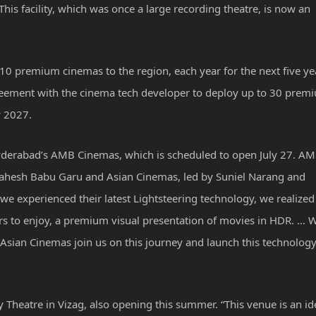
his facility, which was once a large recording theatre, is now an
 10 premium cinemas to the region, each year for the next five ye
 agreement with the cinema tech developer to deploy up to 30 prem
y 2027.
 Hyderabad’s AMB Cinemas, which is scheduled to open July 27. A
Mahesh Babu Garu and Asian Cinemas, led by Suniel Narang and
 experienced their latest Lightsteering technology, we realized
ers to enjoy, a premium visual presentation of movies in HDR. … 
Asian Cinemas join us on this journey and launch this technology
ody Theatre in Vizag, also opening this summer. “This venue is an id