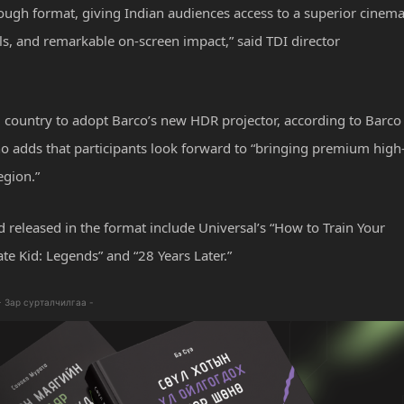
ough format, giving Indian audiences access to a superior cinema
s, and remarkable on-screen impact,” said TDI director
rd country to adopt Barco’s new HDR projector, according to Barco
 adds that participants look forward to “bringing premium high
egion.”
 released in the format include Universal’s “How to Train Your
te Kid: Legends” and “28 Years Later.”
- Зар сурталчилгаа -