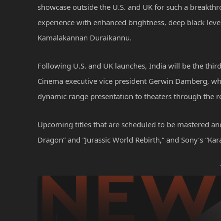
showcase outside the U.S. and UK for such a breakthr
experience with enhanced brightness, deep black level
Kamalakannan Duraikannu.
Following U.S. and UK launches, India will be the thi
Cinema executive vice president Gerwin Damberg, who
dynamic range presentation to theaters through the r
Upcoming titles that are scheduled to be mastered and
Dragon” and “Jurassic World Rebirth,” and Sony’s “Kara