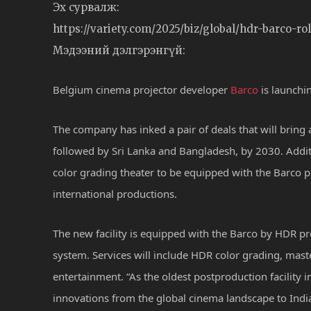
Эх сурвалж:
https://variety.com/2025/biz/global/hdr-barco-ro
Мэдээний дэлгэрэнгүй:
Belgium cinema projector developer
Barco
is launchi
The company has inked a pair of deals that will bring 
followed by Sri Lanka and Bangladesh, by 2030. Additi
color grading theater to be equipped with the Barco p
international productions.
The new facility is equipped with the Barco by HDR pro
system. Services will include HDR color grading, mast
entertainment. “As the oldest postproduction facility i
innovations from the global cinema landscape to Indi