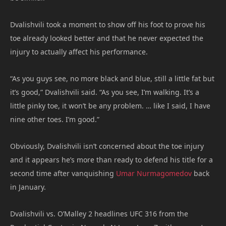
Dvalishvili took a moment to show off his foot to prove his
toe already looked better and that he never expected the
injury to actually affect his performance.
“As you guys see, no more black and blue, still a little fat but
it’s good,” Dvalishvili said. “As you see, I’m walking. It’s a
little pinky toe, it won’t be any problem. … like I said, I have
nine other toes. I’m good.”
Obviously, Dvalishvili isn’t concerned about the toe injury
and it appears he’s more than ready to defend his title for a
second time after vanquishing
Umar Nurmagomedov
back
in January.
Dvalishvili vs. O’Malley 2 headlines UFC 316 from the