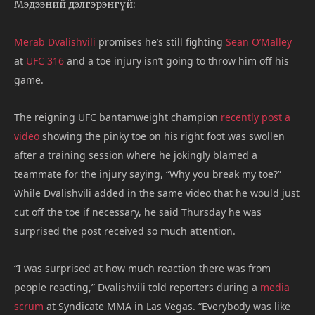
Мэдээний дэлгэрэнгүй:
Merab Dvalishvili
promises he’s still fighting
Sean O’Malley
at
UFC 316
and a toe injury isn’t going to throw him off his
game.
The reigning UFC bantamweight champion
recently post a
video
showing the pinky toe on his right foot was swollen
after a training session where he jokingly blamed a
teammate for the injury saying, “Why you break my toe?”
While Dvalishvili added in the same video that he would just
cut off the toe if necessary, he said Thursday he was
surprised the post received so much attention.
“I was surprised at how much reaction there was from
people reacting,” Dvalishvili told reporters during a
media
scrum
at Syndicate MMA in Las Vegas. “Everybody was like