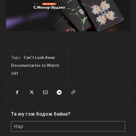
Tags:
Can't Look Away
Documentaries to Watch
Jolt
Та юу гэж бодож байна?
Нэр