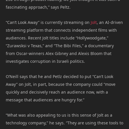
fascinating approach,” says Peltz.
“Can’t Look Away” is currently streaming on
Jolt
, an AI-driven
streaming platform that connects independent films with
audiences. Recent Jolt titles include “Hollywoodgate,”
“Zurawsksi v Texas,” and “The Bibi Files,” a documentary
from Oscar-winners Alex Gibney and Alexis Bloom that
investigates corruption in Israeli politics.
O’Neill says that he and Petlz decided to put “Can’t Look
Away” on Jolt, in part, because the company could “move
quickly and decisively reach an audience now, with a
message that audiences are hungry for.”
“What was also appealing to us is this sense of Jolt as a
technology company,” he says. “They are using these tools to