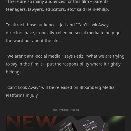
“There are so many audiences for this film – parents,
teenagers, lawyers, educators, etc,” said Hein-Philip.
To attract those audiences, Jolt and “Can’t Look Away”
directors have, ironically, relied on social media to help get
the word out about the film.
“We aren’t anti-social media,” says Petlz. “What we are trying
to say in the film is – put the responsibility where it rightly
belongs.”
“Can’t Look Away” will be released on
Bloomberg Media
Platforms in July.
- Зар сурталчилгаа -