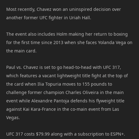
Most recently, Chavez won an uninspired decision over
another former UFC fighter in Uriah Hall.
The event also includes Holm making her return to boxing
for the first time since 2013 when she faces Yolanda Vega on
the main card.
Paul vs. Chavez is set to go head-to-head with UFC 317,
which features a vacant lightweight title fight at the top of
the card when Ilia Topuria moves to 155 pounds to
challenge former champion Charles Oliveira in the main
event while Alexandre Pantoja defends his flyweight title
against Kai Kara-France in the co-main event from Las
Vegas.
UFC 317 costs $79.99 along with a subscription to ESPN+.