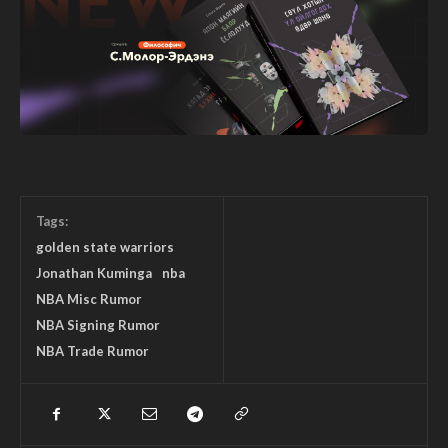
Tags:
golden state warriors
Jonathan Kuminga
nba
NBA Misc Rumor
NBA Signing Rumor
NBA Trade Rumor