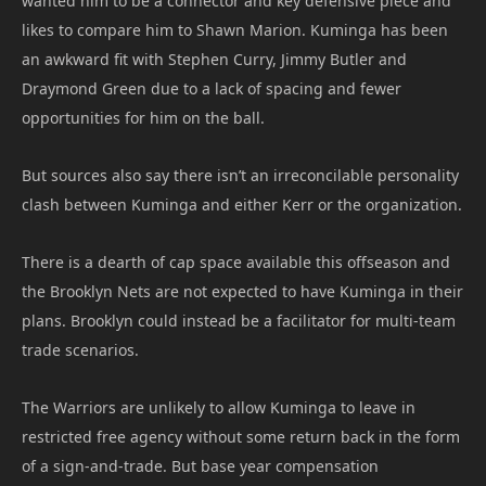
wanted him to be a connector and key defensive piece and
likes to compare him to Shawn Marion. Kuminga has been
an awkward fit with Stephen Curry, Jimmy Butler and
Draymond Green due to a lack of spacing and fewer
opportunities for him on the ball.
But sources also say there isn’t an irreconcilable personality
clash between Kuminga and either Kerr or the organization.
There is a dearth of cap space available this offseason and
the Brooklyn Nets are not expected to have Kuminga in their
plans. Brooklyn could instead be a facilitator for multi-team
trade scenarios.
The Warriors are unlikely to allow Kuminga to leave in
restricted free agency without some return back in the form
of a sign-and-trade. But base year compensation