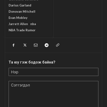
Darius Garland
Donovan Mitchell
Evan Mobley
Jarrett Allen
nba
NBA Trade Rumor
Та юу гэж бодож байна?
Нэр