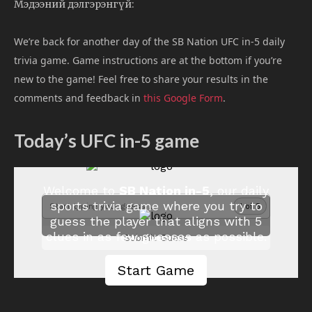
Мэдээний дэлгэрэнгүй:
We’re back for another day of the SB Nation UFC in-5 daily
trivia game. Game instructions are at the bottom if you’re
new to the game! Feel free to share your results in the
comments and feedback in
this Google Form
.
Today’s UFC in-5 game