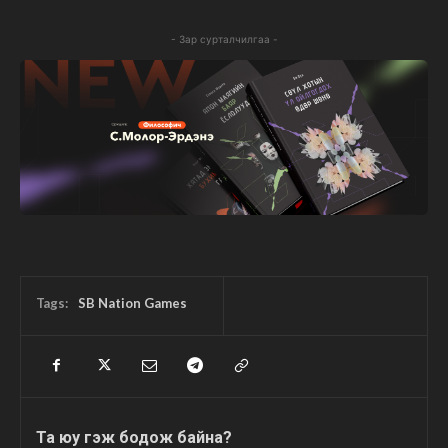
- Зар сурталчилгаа -
Tags:
SB Nation Games
Та юу гэж бодож байна?