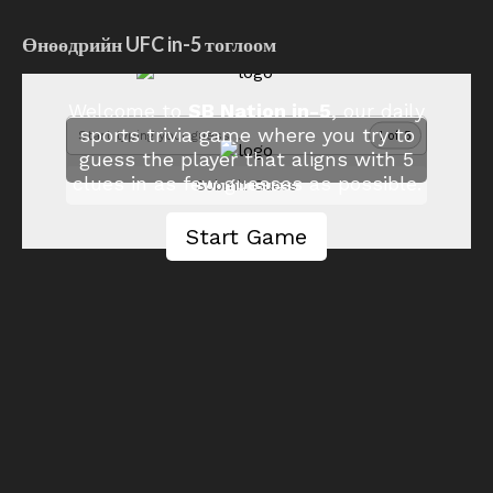
Өнөөдрийн UFC in-5 тоглоом