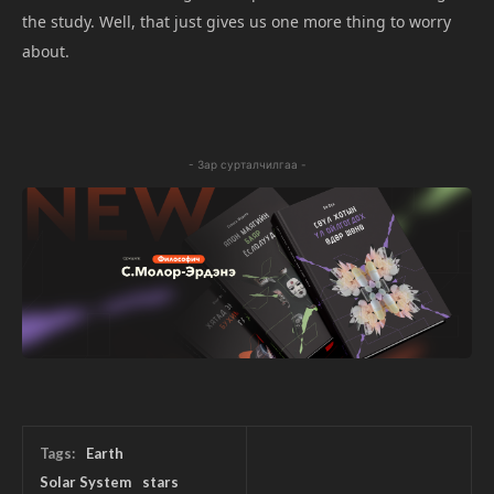
the study. Well, that just gives us one more thing to worry
about.
- Зар сурталчилгаа -
Tags:
Earth
Solar System
stars