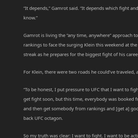
“It depends,” Gamrot said. “It depends which fight and 
know.”
Gamrot is living the “any time, anywhere” approach to
rankings to face the surging Klein this weekend at th
streak as he prepares for the biggest fight of his caree
For Klein, there were two roads he could’ve traveled, 
“To be honest, I put pressure to UFC that I want to fig
get fight soon, but this time, everybody was booked f
and then get somebody from rankings and [get a] good 
back UFC octagon.
So my truth was clear: I want to fight. I want to be a