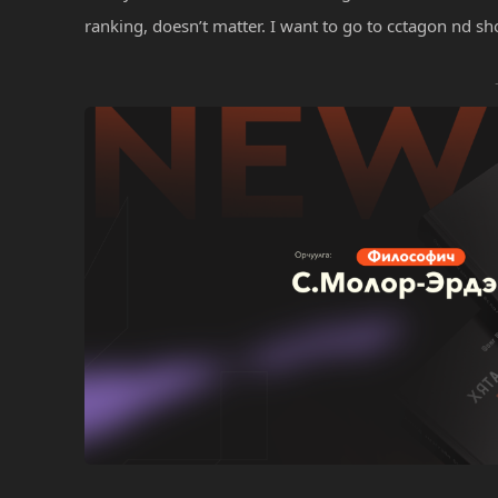
ranking, doesn’t matter. I want to go to cctagon nd s