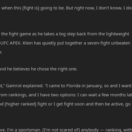
when this [fight is] going to be. But right now, I don’t know. I do
 the fight game as he takes a big step back from the lightweight
e UFC APEX. Klein has quietly put together a seven-fight unbeaten
r.
and he believes he chose the right one.
ht,” Gamrot explained. “I came to Florida in January, so and I want
rom rankings, and I have two options: I can wait a few months la
[higher ranked] fight or I get fight soon and then be active, go 
ctive. I’m a sportsman. [I’m not scared of] anybody — ranking, wit