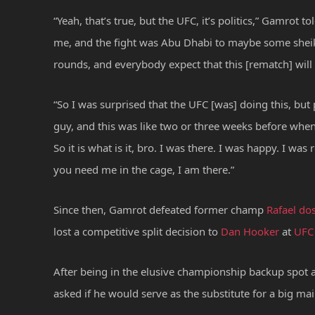
“Yeah, that’s true, but the UFC, it’s politics,” Gamr
me, and the fight was Abu Dhabi to maybe some sheikh 
rounds, and everybody expect that this [rematch] will
“So I was surprised that the UFC [was] doing this, bu
guy, and this was like two or three weeks before when C
So it is what is it, bro. I was there. I was happy. I wa
you need me in the cage, I am there.”
Since then, Gamrot defeated former champ
Rafael do
lost a competitive split decision to
Dan Hooker
at
UFC
After being in the elusive championship backup spot and
asked if he would serve as the substitute for a big mai