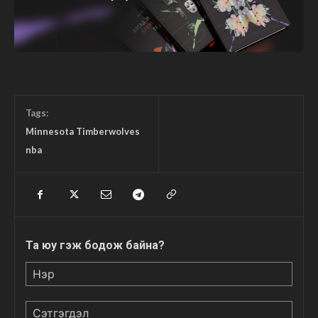
Tags:
Minnesota Timberwolves
nba
Та юу гэж бодож байна?
Нэр