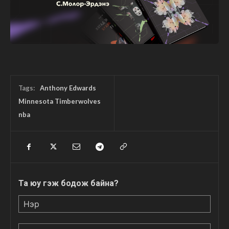
Tags:
Anthony Edwards
Minnesota Timberwolves
nba
Та юу гэж бодож байна?
Нэр