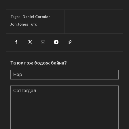
Tags:
Daniel Cormier
Jon Jones
ufc
Та юу гэж бодож байна?
Нэр