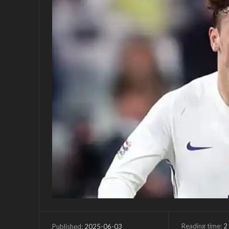
Reading time:
2
2025-06-03
Published: