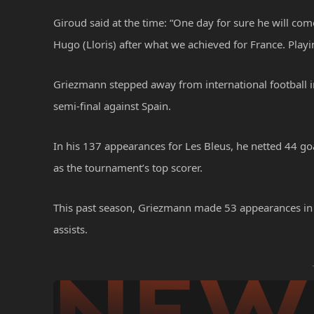
Giroud said at the time: “One day for sure he will com
Hugo (Lloris) after what we achieved for France. Playi
Griezmann stepped away from international football i
semi-final against Spain.
In his 137 appearances for Les Bleus, he netted 44 g
as the tournament’s top scorer.
This past season, Griezmann made 53 appearances in al
assists.