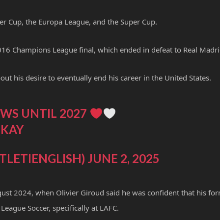
per Cup, the Europa League, and the Super Cup.
 2016 Champions League final, which ended in defeat to Real Madri
 his desire to eventually end his career in the United States.
WS UNTIL 2027
HKAY
TLETIENGLISH)
JUNE 2, 2025
gust 2024, when Olivier Giroud said he was confident that his fo
eague Soccer, specifically at LAFC.