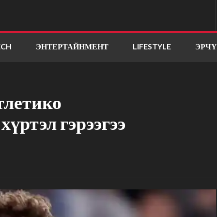
ECH
ЭНТЕРТАЙНМЕНТ
LIFESTYLE
ЭРЧ
тлетико
хүртэл гэрээгээ