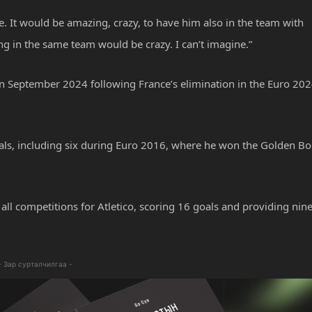
e. It would be amazing, crazy, to have him also in the team with
ng in the same team would be crazy. I can’t imagine.”
n September 2024 following France’s elimination in the Euro 20
oals, including six during Euro 2016, where he won the Golden Bo
l competitions for Atletico, scoring 16 goals and providing nin
- Зар сурталчилгаа -