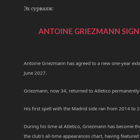
Эх сурвалж:
ANTOINE GRIEZMANN SIGN
Antoine Griezmann has agreed to a new one-year extens
June 2027.
Griezmann, now 34, returned to Atletico permanently 
His first spell with the Madrid side ran from 2014 to
During his time at Atletico, Griezmann has become the 
the club’s all-time appearances chart, having feature