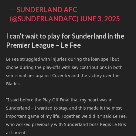
— SUNDERLAND AFC
(@SUNDERLANDAFC)
JUNE 3, 2025
I can’t wait to play for Sunderland in the
Premier League – Le Fee
Le Fee struggled with injuries during the loan spell but
shone during the play-offs with key contributions in both
semi-final ties against Coventry and the victory over the
Blades.
“I said before the Play-Off Final that my heart was in
Sunderland – I wanted to stay, and this made it the most
important game of my life. Together, we did it,” said Le Fee,
who worked previously with Sunderland boss Regis Le Bris
at Lorient.