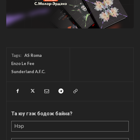
Tags:
AS Roma
Enzo Le Fee
Sunderland A.F.C.
Та юу гэж бодож байна?
Нэр