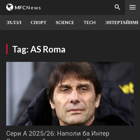
MFC
News
ЭХЛЭЛ
СПОРТ
SCIENCE
TECH
ЭНТЕРТАЙНМЕ
Tag:
AS Roma
Сери А 2025/26: Наполи ба Интер