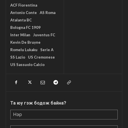
ACF Fiorentina
Antonio Conte
AS Roma
Atalanta BC
Bologna FC 1909
Inter Milan
Juventus FC
Kevin De Bruyne
Romelu Lukaku
Serie A
SS Lazio
US Cremonese
US Sassuolo Calcio
Та юу гэж бодож байна?
Нэр