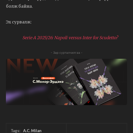
болж байна.
Эх сурвалж:
Serie A 2025/26: Napoli versus Inter for Scudetto?
- Зар сурталчилгаа -
Tags:
A.C. Milan