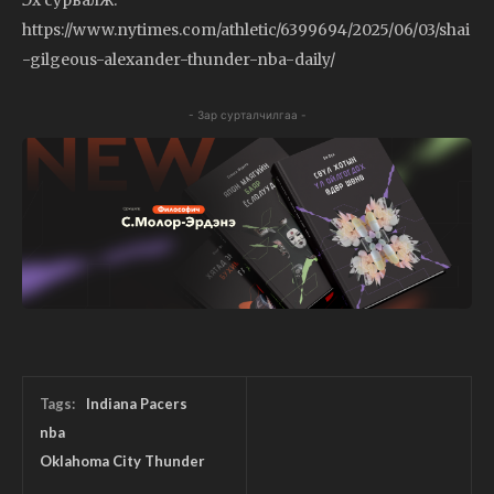
https://www.nytimes.com/athletic/6399694/2025/06/03/shai
-gilgeous-alexander-thunder-nba-daily/
- Зар сурталчилгаа -
Tags:
Indiana Pacers
nba
Oklahoma City Thunder