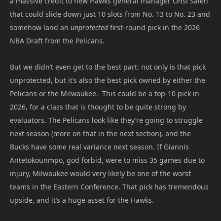
a massive credit to new Hawks general manager Onsi Saleh
that could slide down just 10 slots from No. 13 to No. 23 and
somehow land an
unprotected
first-round pick in the 2026
NBA Draft from the Pelicans.
But we didn’t even get to the best part: not only is that pick
unprotected, but it’s also the best pick owned by either the
Pelicans or the Milwaukee. This could be a top-10 pick in
2026, for a class that is thought to be quite strong by
evaluators. The Pelicans look like they’re going to struggle
next season (more on that in the next section), and the
Bucks have some real variance next season. If Giannis
Antetokounmpo, god forbid, were to miss 35 games due to
injury, Milwaukee would very likely be one of the worst
teams in the Eastern Conference. That pick has tremendous
upside, and it’s a huge asset for the Hawks.