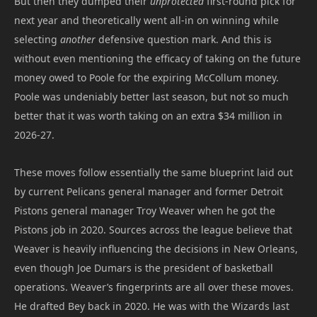
But then they dumped their
unprotected
first-round pick for
next year and theoretically went all-in on winning while
selecting
another
defensive question mark. And this is
without even mentioning the efficacy of taking on the future
money owed to Poole for the expiring McCollum money.
Poole was undeniably better last season, but not so much
better that it was worth taking on an extra $34 million in
2026-27.
These moves follow essentially the same blueprint laid out
by current Pelicans general manager and former Detroit
Pistons general manager Troy Weaver when he got the
Pistons job in 2020. Sources across the league believe that
Weaver is heavily influencing the decisions in New Orleans,
even though Joe Dumars is the president of basketball
operations. Weaver’s fingerprints are all over these moves.
He drafted Bey back in 2020. He was with the Wizards last