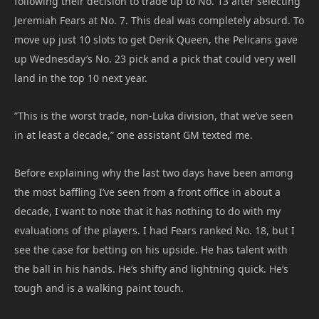
following their decision to trade up to No. 13 after selecting
Jeremiah Fears at No. 7. This deal was completely absurd. To
move up just 10 slots to get Derik Queen, the Pelicans gave
up Wednesday’s No. 23 pick and a pick that could very well
land in the top 10 next year.
”This is the worst trade, non-Luka division, that we’ve seen
in at least a decade,” one assistant GM texted me.
Before explaining why the last two days have been among
the most baffling I’ve seen from a front office in about a
decade, I want to note that it has nothing to do with my
evaluations of the players. I had Fears ranked No. 18, but I
see the case for betting on his upside. He has talent with
the ball in his hands. He’s shifty and lightning quick. He’s
tough and is a walking paint touch.