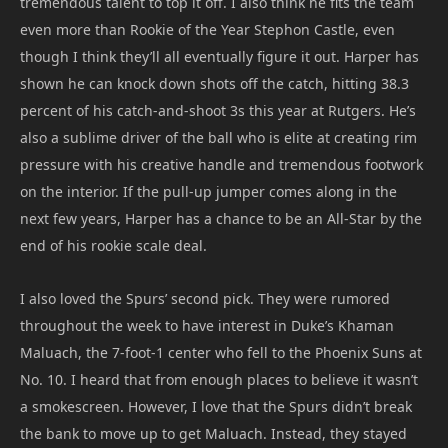
tremendous talent to top it off. I also think he fits the team
even more than Rookie of the Year Stephon Castle, even
though I think they’ll all eventually figure it out. Harper has
shown he can knock down shots off the catch, hitting 38.3
percent of his catch-and-shoot 3s this year at Rutgers. He’s
also a sublime driver of the ball who is elite at creating rim
pressure with his creative handle and tremendous footwork
on the interior. If the pull-up jumper comes along in the
next few years, Harper has a chance to be an All-Star by the
end of his rookie scale deal.
I also loved the Spurs’ second pick. They were rumored
throughout the week to have interest in Duke’s Khaman
Maluach, the 7-foot-1 center who fell to the Phoenix Suns at
No. 10. I heard that from enough places to believe it wasn’t
a smokescreen. However, I love that the Spurs didn’t break
the bank to move up to get Maluach. Instead, they stayed