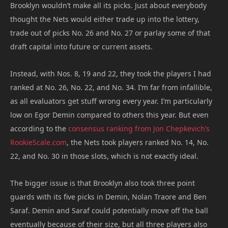
Brooklyn wouldn’t make all its picks. Just about everybody
thought the Nets would either trade up into the lottery,
trade out of picks No. 26 and No. 27 or parlay some of that
draft capital into future or current assets.
Instead, with Nos. 8, 19 and 22, they took the players I had
ranked at No. 26, No. 22, and No. 34. I’m far from infallible,
as all evaluators get stuff wrong every year. I’m particularly
low on Egor Demin compared to others this year. But even
according to the
consensus ranking from Jon Chepkevich’s
RookieScale.com
, the Nets took players ranked No. 14, No.
22, and No. 30 in those slots, which is not exactly ideal.
The bigger issue is that Brooklyn also took three point
guards with its five picks in Demin, Nolan Traore and Ben
Saraf. Demin and Saraf could potentially move off the ball
eventually because of their size, but all three players also