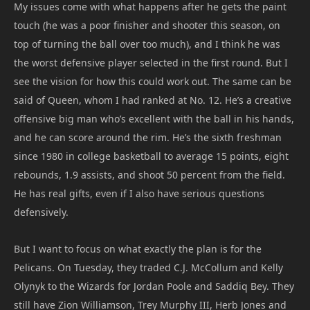
My issues come with what happens after he gets the paint
touch (he was a poor finisher and shooter this season, on
top of turning the ball over too much), and I think he was
the worst defensive player selected in the first round. But I
see the vision for how this could work out. The same can be
said of Queen, whom I had ranked at No. 12. He’s a creative
offensive big man who’s excellent with the ball in his hands,
and he can score around the rim. He’s the sixth freshman
since 1980 in college basketball to average 15 points, eight
rebounds, 1.9 assists, and shoot 50 percent from the field.
He has real gifts, even if I also have serious questions
defensively.
But I want to focus on what exactly the plan is for the
Pelicans. On Tuesday, they traded C.J. McCollum and Kelly
Olynyk to the Wizards for Jordan Poole and Saddiq Bey. They
still have Zion Williamson, Trey Murphy III, Herb Jones and