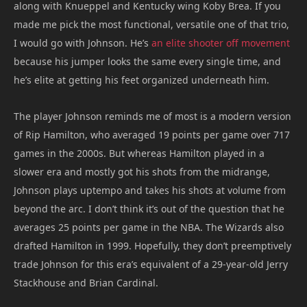
along with Knueppel and Kentucky wing Koby Brea. If you
made me pick the most functional, versatile one of that trio,
I would go with Johnson. He’s
an elite shooter off movement
because his jumper looks the same every single time, and
he’s elite at getting his feet organized underneath him.
The player Johnson reminds me of most is a modern version
of Rip Hamilton, who averaged 19 points per game over 717
games in the 2000s. But whereas Hamilton played in a
slower era and mostly got his shots from the midrange,
Johnson plays uptempo and takes his shots at volume from
beyond the arc. I don’t think it’s out of the question that he
averages 25 points per game in the NBA. The Wizards also
drafted Hamilton in 1999. Hopefully, they don’t preemptively
trade Johnson for this era’s equivalent of a 29-year-old Jerry
Stackhouse and Brian Cardinal.