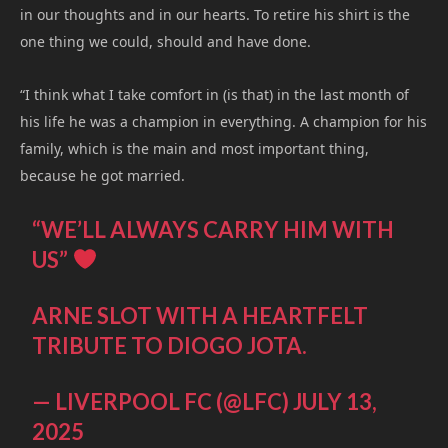
in our thoughts and in our hearts. To retire his shirt is the
one thing we could, should and have done.
“I think what I take comfort in (is that) in the last month of
his life he was a champion in everything. A champion for his
family, which is the main and most important thing,
because he got married.
“WE’LL ALWAYS CARRY HIM WITH
US”
ARNE SLOT WITH A HEARTFELT
TRIBUTE TO DIOGO JOTA.
— LIVERPOOL FC (@LFC)
JULY 13,
2025