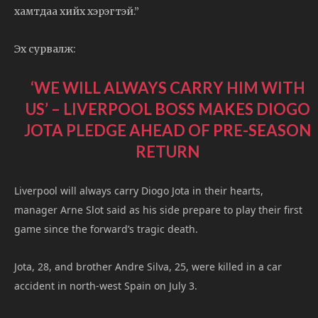
хамтдаа хийх хэрэгтэй.”
Эх сурвалж:
‘WE WILL ALWAYS CARRY HIM WITH
US’ – LIVERPOOL BOSS MAKES DIOGO
JOTA PLEDGE AHEAD OF PRE-SEASON
RETURN
Liverpool will always carry Diogo Jota in their hearts,
manager Arne Slot said as his side prepare to play their first
game since the forward’s tragic death.
Jota, 28, and brother Andre Silva, 25, were killed in a car
accident in north-west Spain on July 3.