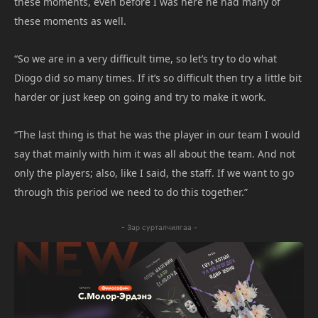
these moments, even before I was here he had many of
these moments as well.
“So we are in a very difficult time, so let’s try to do what
Diogo did so many times. If it’s so difficult then try a little bit
harder or just keep on going and try to make it work.
“The last thing is that he was the player in our team I would
say that mainly with him it was all about the team. And not
only the players; also, like I said, the staff. If we want to go
through this period we need to do this together.”
- Зар сурталчилгаа -