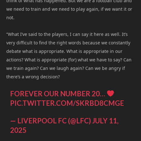
think of what has happened. But we are a football club and
we need to train and we need to play again, if we want it or
not.
“What I’ve said to the players, I can say it here as well. It’s
very difficult to find the right words because we constantly
debate what is appropriate. What is appropriate in our
actions? What is appropriate (for) what we have to say? Can
we train again? Can we laugh again? Can we be angry if
there’s a wrong decision?
FOREVER OUR NUMBER 20…
PIC.TWITTER.COM/SKRBD8CMGE
— LIVERPOOL FC (@LFC)
JULY 11,
2025