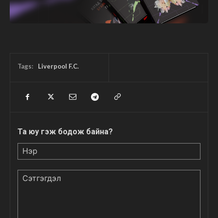
Tags:
Liverpool F.C.
Та юу гэж бодож байна?
Нэр