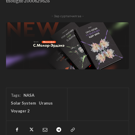
thought-2000629628
- Зар сурталчилгаа -
Tags:
NASA
Solar System
Uranus
Voyager 2