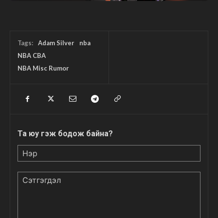
Tags:
Adam Silver
nba
NBA CBA
NBA Misc Rumor
Та юу гэж бодож байна?
Нэр