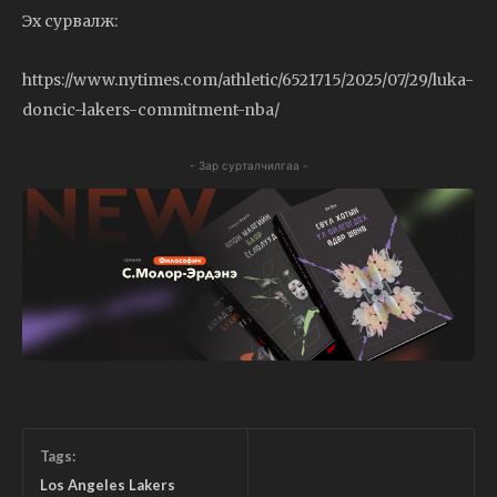
Эх сурвалж:
https://www.nytimes.com/athletic/6521715/2025/07/29/luka-
doncic-lakers-commitment-nba/
- Зар сурталчилгаа -
Tags:
Los Angeles Lakers