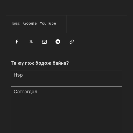
Tags:
Google
YouTube
Та юу гэж бодож байна?
Нэр