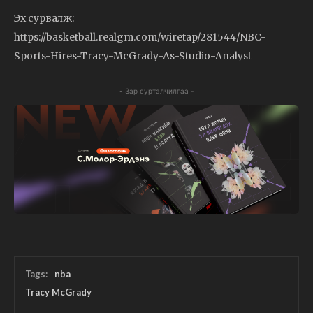
Эх сурвалж:
https://basketball.realgm.com/wiretap/281544/NBC-
Sports-Hires-Tracy-McGrady-As-Studio-Analyst
- Зар сурталчилгаа -
Tags:
nba
Tracy McGrady