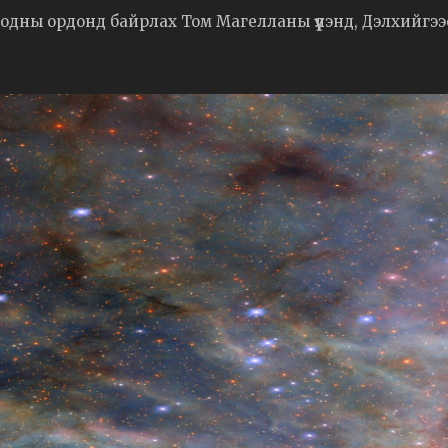
одны ордонд байрлах Том Магелланы үүлэнд, Дэлхийгээ