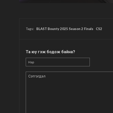
Tags:
BLAST Bounty 2025 Season 2 Finals
CS2
Та юу гэж бодож байна?
Нэр