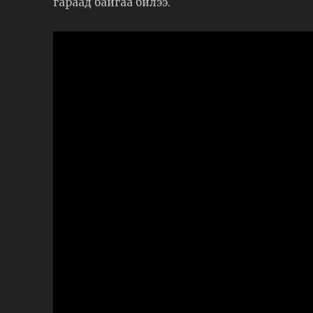
гараад байгаа билээ.