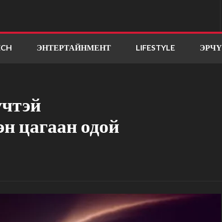
ECH
ЭНТЕРТАЙНМЕНТ
LIFESTYLE
ЭРЧ
үчтэй
эн цагаан одой