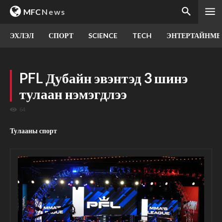
MFC
News
ЭХЛЭЛ
СПОРТ
SCIENCE
TECH
ЭНТЕРТАЙНМЕ
PFL Дубайн эвэнтэд 3 шинэ
тулаан нэмэгдлээ
64
Тулааны спорт