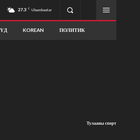
27.3
C
Ulaanbaatar
ҮҮД
KOREAN
ПОЛИТИК
Тулааны спорт